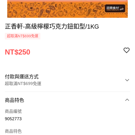
正香軒-高級檸檬巧克力鈕釦型/1KG
超取滿NT$699免運
NT$250
付款與運送方式
超取滿NT$699免運
付款方式
商品特色
信用卡一次付款
商品編號
Apple Pay
9052773
運送方式
商品特色