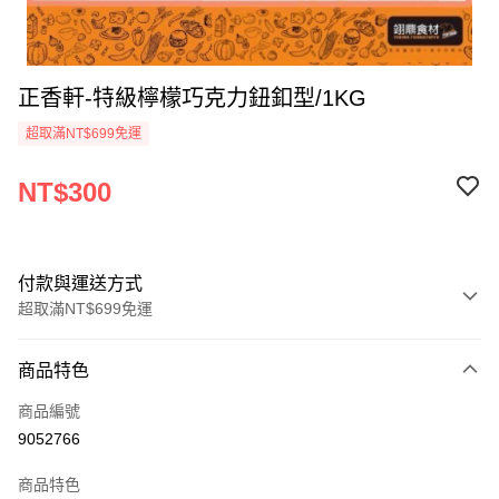
正香軒-特級檸檬巧克力鈕釦型/1KG
超取滿NT$699免運
NT$300
付款與運送方式
超取滿NT$699免運
付款方式
商品特色
信用卡一次付款
商品編號
Apple Pay
9052766
運送方式
商品特色