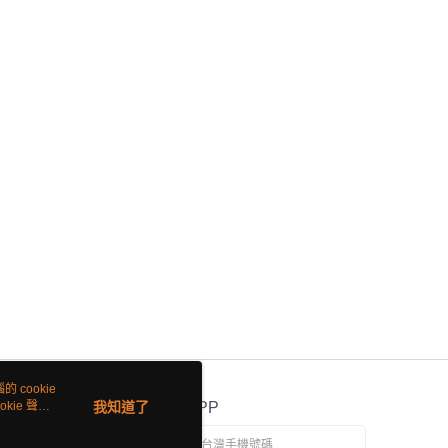
 cookie
kie 聲明
我知道了
官方APP