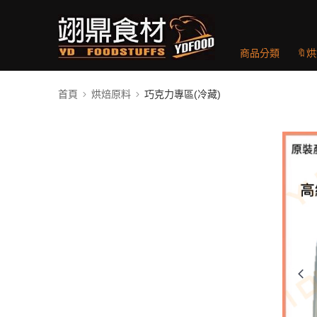
商品分類
🔖
首頁
烘焙原料
巧克力專區(冷藏)