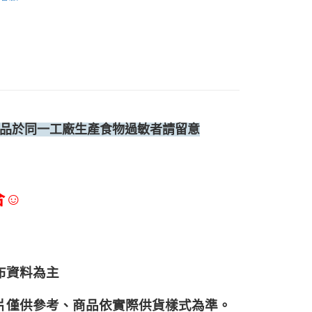
品於同一工廠生產食物過敏者請留意
合☺
布資料為主
片僅供參考、商品依實際供貨樣式為準。