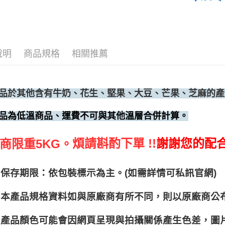
說明
商品規格
相關推薦
品於其他含有牛奶、花生、堅果、大豆、芒果、芝麻的產
品為低溫商品、運費不可與其他溫層合併計算。
煩請斟酌下單 !!
謝謝您的配
商限重5KG。
保存期限：依包裝標示為主。(如需詳情可私訊官網)
本產品規格資料如與原廠商有所不同，則以原廠商公
產品顏色可能會因網頁呈現與拍攝關係產生色差，圖