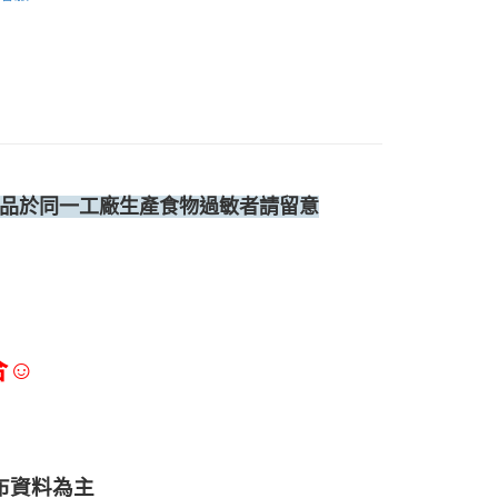
品於同一工廠生產食物過敏者請留意
合☺
布資料為主