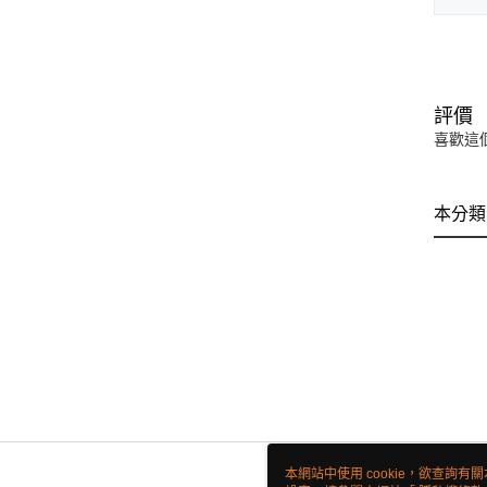
評價
喜歡這
本分類
本網站中使用 cookie，欲查詢有關