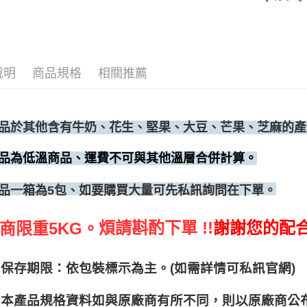
說明
商品規格
相關推薦
品於其他含有牛奶、花生、堅果、大豆、芒果、芝麻的產
品為低溫商品、運費不可與其他溫層合併計算。
、如要購買大量可先私訊詢問在下單。
品一箱為5包
煩請斟酌下單 !!
謝謝您的配
商限重5KG。
保存期限：依包裝標示為主。(如需詳情可私訊官網)
本產品規格資料如與原廠商有所不同，則以原廠商公