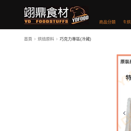
商品分類
🔖
首頁
烘焙原料
巧克力專區(冷藏)