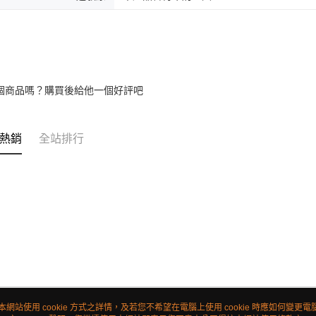
個商品嗎？購買後給他一個好評吧
熱銷
全站排行
本網站使用 cookie 方式之詳情，及若您不希望在電腦上使用 cookie 時應如何變更電腦的