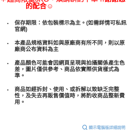
的配合☺
保存期限：依包裝標示為主。(如需詳情可私訊
官網)
本產品規格資料如與原廠商有所不同，則以原
廠商公布資料為主
產品顏色可能會因網頁呈現與拍攝關係產生色
差，圖片僅供參考、商品依實際供貨樣式為
準。
商品如經拆封、使用、或拆解以致缺乏完整
性，及失去再販售價值時，將酌收商品整﻿新費
用。
顯示電腦版詳細說明