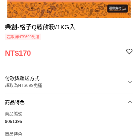
樂創-格子Q鬆餅粉/1KG入
超取滿NT$699免運
NT$170
付款與運送方式
超取滿NT$699免運
付款方式
商品特色
信用卡一次付款
商品編號
Apple Pay
9051395
運送方式
商品特色