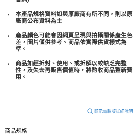
本產品規格資料如與原廠商有所不同，則以原
廠商公布資料為主
產品顏色可能會因網頁呈現與拍攝關係產生色
差，圖片僅供參考、商品依實際供貨樣式為
準。
商品如經拆封、使用、或拆解以致缺乏完整
性，及失去再販售價值時，將酌收商品整﻿新費
用。
顯示電腦版詳細說明
商品規格