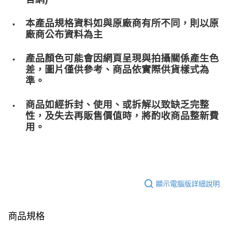
本產品規格資料如與原廠商有所不同，則以原
廠商公布資料為主
產品顏色可能會因網頁呈現與拍攝關係產生色
差，圖片僅供參考、商品依實際供貨樣式為
準。
商品如經拆封、使用、或拆解以致缺乏完整
性，及失去再販售價值時，將酌收商品整﻿新費
用。
顯示電腦版詳細說明
商品規格