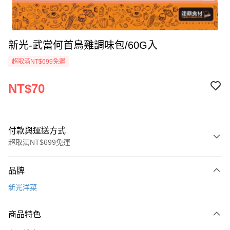
新光-武當何首烏雞調味包/60G入
超取滿NT$699免運
NT$70
付款與運送方式
超取滿NT$699免運
付款方式
品牌
信用卡一次付款
新光洋菜
Apple Pay
商品特色
運送方式