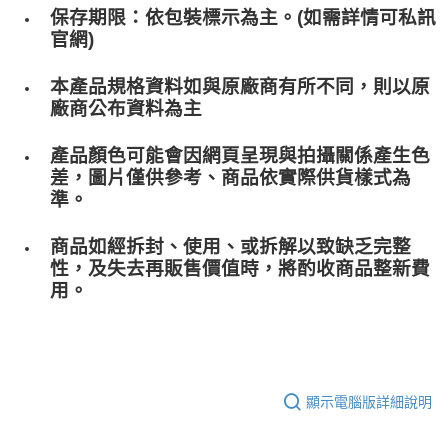
保存期限：依包裝標示為主。(如需詳情可私訊
官網)
本產品規格資料如與原廠商有所不同，則以原
廠商公布資料為主
產品顏色可能會因網頁呈現與拍攝關係產生色
差，圖片僅供參考、商品依實際供貨樣式為
準。
商品如經拆封、使用、或拆解以致缺乏完整
性，及失去再販售價值時，將酌收商品整﻿新費
用。
顯示電腦版詳細說明