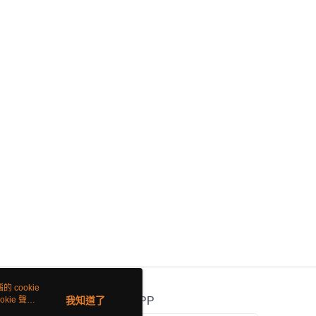
 cookie
kie 聲明
我知道了
官方APP