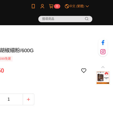
0
中文 (繁體)
胡椒細粉/600G
699免運
50