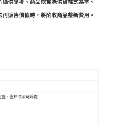
片僅供參考、商品依實際供貨樣式為準。
再販售價值時，將酌收商品整﻿新費用。
完整，置於陰涼乾燥處