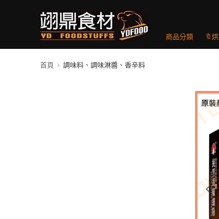
商品分類
🔖
首頁
調味料、調味淋醬、香辛料