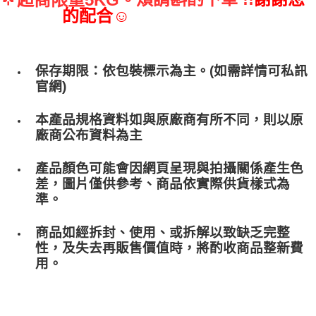
的配合☺
保存期限：依包裝標示為主。(如需詳情可私訊
官網)
本產品規格資料如與原廠商有所不同，則以原
廠商公布資料為主
產品顏色可能會因網頁呈現與拍攝關係產生色
差，圖片僅供參考、商品依實際供貨樣式為
準。
商品如經拆封、使用、或拆解以致缺乏完整
性，及失去再販售價值時，將酌收商品整﻿新費
用。