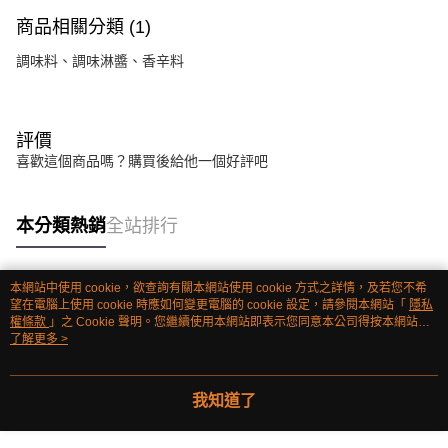
商品相關分類 (1)
調味料、調味淋醬、香辛料
評價
喜歡這個商品嗎？購買後給他一個好評吧
本分類熱銷
全站排行
本網站中使用 cookie，欲查詢有關本網站使用 cookie 方式之詳情，及若您不希
熱門標籤
望在電腦上使用 cookie 時應如何變更電腦的 cookie 設定，請參閱本網站「
隱私
權條款
」之 Cookie 聲明。您繼續使用本網站即表示您同意本公司得按本網站使
用條款之 Cookie 聲明使用 cookie。
了解更多 >
我知道了