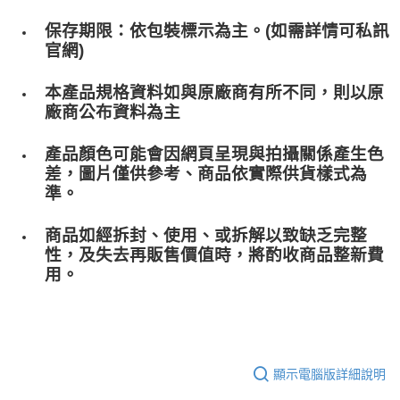
保存期限：依包裝標示為主。(如需詳情可私訊
官網)
本產品規格資料如與原廠商有所不同，則以原
廠商公布資料為主
產品顏色可能會因網頁呈現與拍攝關係產生色
差，圖片僅供參考、商品依實際供貨樣式為
準。
商品如經拆封、使用、或拆解以致缺乏完整
性，及失去再販售價值時，將酌收商品整﻿新費
用。
顯示電腦版詳細說明