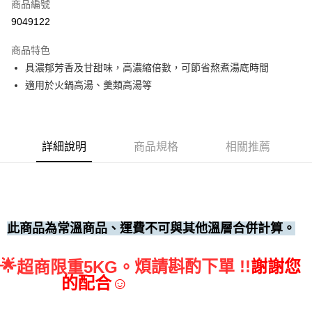
商品編號
• 付款後全家取貨
9049122
每筆NT$60，滿NT$699(含以上)免運費
商品特色
• 付款後7-11取貨
具濃郁芳香及甘甜味，高濃縮倍數，可節省熬煮湯底時間
每筆NT$60，滿NT$699(含以上)免運費
適用於火鍋高湯、羹類高湯等
(請點開選項勾選)
每筆NT$250
詳細說明
商品規格
相關推薦
此商品為常溫商品、運費不可與其他溫層合併計算。
🌟
煩請斟酌下單 !!
謝謝您
超商限重5KG。
的配合☺