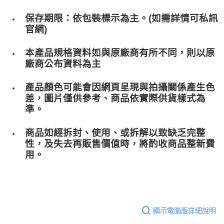
保存期限：依包裝標示為主。(如需詳情可私訊
官網)
本產品規格資料如與原廠商有所不同，則以原
廠商公布資料為主
產品顏色可能會因網頁呈現與拍攝關係產生色
差，圖片僅供參考、商品依實際供貨樣式為
準。
商品如經拆封、使用、或拆解以致缺乏完整
性，及失去再販售價值時，將酌收商品整﻿新費
用。
顯示電腦版詳細說明