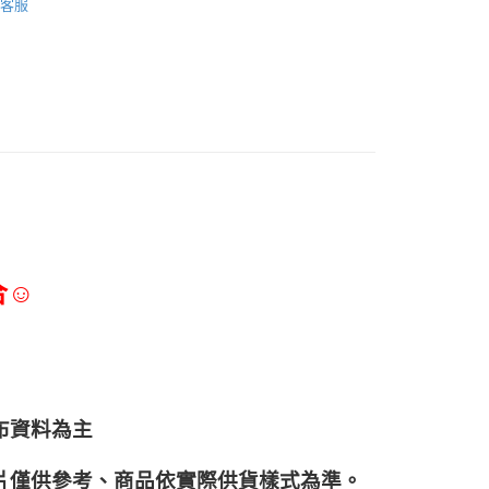
客服
合☺
布資料為主
片僅供參考、商品依實際供貨樣式為準。