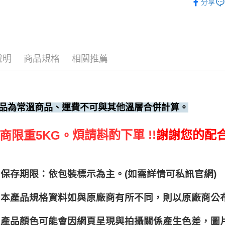
分享
南北雜貨
說明
商品規格
相關推薦
品為常溫商品、運費不可與其他溫層合併計算。
煩請斟酌下單 !!
謝謝您的配
商限重5KG。
保存期限：依包裝標示為主。(如需詳情可私訊官網)
本產品規格資料如與原廠商有所不同，則以原廠商公
產品顏色可能會因網頁呈現與拍攝關係產生色差，圖