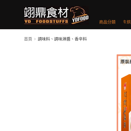
商品分類
🔖
首頁
調味料、調味淋醬、香辛料