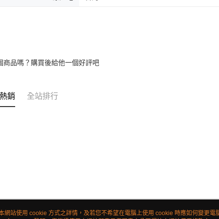
個商品嗎？購買後給他一個好評吧
熱銷
全站排行
本網站使用 cookie 方式之詳情，及若您不希望在電腦上使用 cookie 時應如何變更電腦的