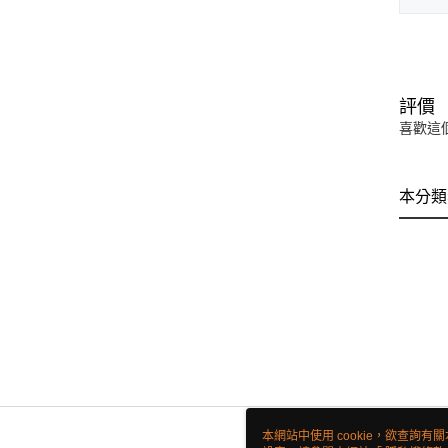
評價
喜歡這
本分類
本網站中使用 cookie，欲查詢有關