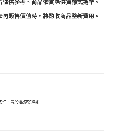
片僅供參考、商品依實際供貨樣式為準。
再販售價值時，將酌收商品整﻿新費用。
完整，置於陰涼乾燥處