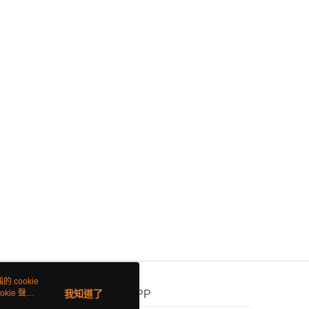
 cookie
kie 聲明
我知道了
官方APP