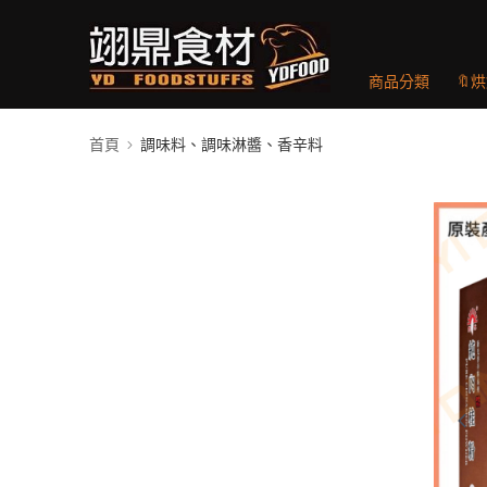
商品分類
🔖
首頁
調味料、調味淋醬、香辛料