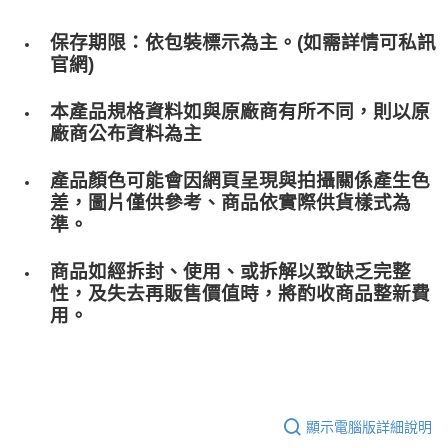
保存期限：依包裝標示為主。(如需詳情可私訊
官網)
本產品規格資料如與原廠商有所不同，則以原
廠商公布資料為主
產品顏色可能會因網頁呈現與拍攝關係產生色
差，圖片僅供參考、商品依實際供貨樣式為
準。
商品如經拆封、使用、或拆解以致缺乏完整
性，及失去再販售價值時，將酌收商品整﻿新費
用。
顯示電腦版詳細說明