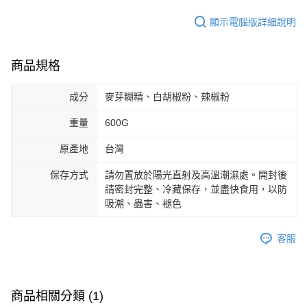
顯示電腦版詳細說明
商品規格
成分
麥芽糊精、白胡椒粉、辣椒粉
重量
600G
原產地
台灣
保存方式
請勿置放於陽光直射及高溫潮濕處。開封後
請密封完整、冷藏保存，並盡快食用，以防
吸潮、蟲害、褪色
客服
商品相關分類 (1)