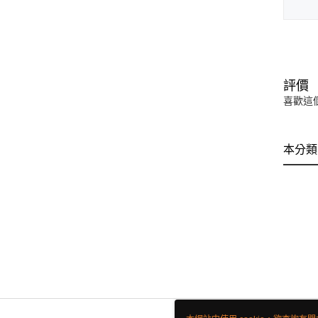
評價
喜歡這
本分類