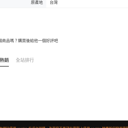
原產地
台灣
個商品嗎？購買後給他一個好評吧
熱銷
全站排行