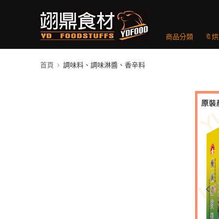
商品分類
🔖
首頁
調味料、調味淋醬、香辛料