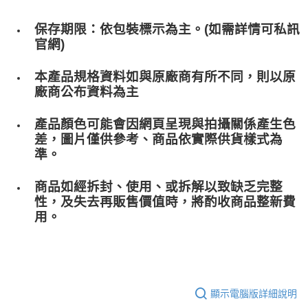
保存期限：依包裝標示為主。(如需詳情可私訊
官網)
本產品規格資料如與原廠商有所不同，則以原
廠商公布資料為主
產品顏色可能會因網頁呈現與拍攝關係產生色
差，圖片僅供參考、商品依實際供貨樣式為
準。
商品如經拆封、使用、或拆解以致缺乏完整
性，及失去再販售價值時，將酌收商品整﻿新費
用。
顯示電腦版詳細說明