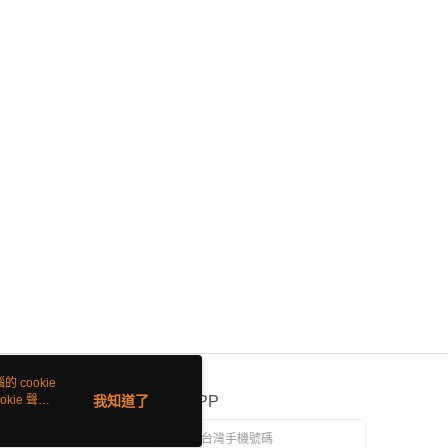
 cookie
kie 聲明
我知道了
官方APP