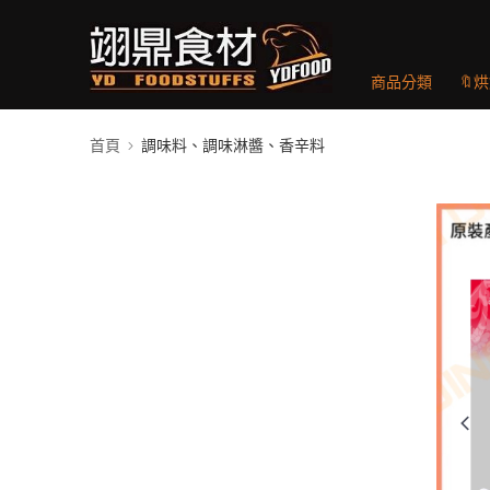
商品分類
🔖
首頁
調味料、調味淋醬、香辛料