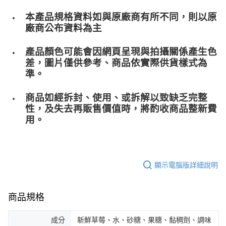
本產品規格資料如與原廠商有所不同，則以原
廠商公布資料為主
產品顏色可能會因網頁呈現與拍攝關係產生色
差，圖片僅供參考、商品依實際供貨樣式為
準。
商品如經拆封、使用、或拆解以致缺乏完整
性，及失去再販售價值時，將酌收商品整﻿新費
用。
顯示電腦版詳細說明
商品規格
成分
新鮮草莓、水、砂糖、果糖、黏稠劑、調味