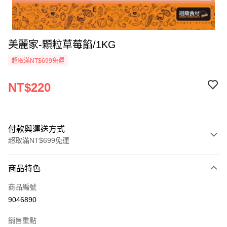
美麗家-顆粒草莓餡/1KG
超取滿NT$699免運
NT$220
付款與運送方式
超取滿NT$699免運
付款方式
商品特色
信用卡一次付款
商品編號
Apple Pay
9046890
運送方式
銷售重點