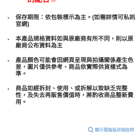
保存期限：依包裝標示為主。(如需詳情可私訊
官網)
本產品規格資料如與原廠商有所不同，則以原
廠商公布資料為主
產品顏色可能會因網頁呈現與拍攝關係產生色
差，圖片僅供參考、商品依實際供貨樣式為
準。
商品如經拆封、使用、或拆解以致缺乏完整
性，及失去再販售價值時，將酌收商品整﻿新費
用。
顯示電腦版詳細說明