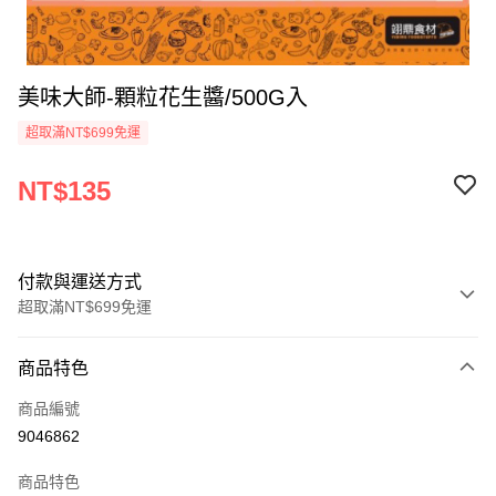
美味大師-顆粒花生醬/500G入
超取滿NT$699免運
NT$135
付款與運送方式
超取滿NT$699免運
付款方式
商品特色
信用卡一次付款
商品編號
Apple Pay
9046862
運送方式
商品特色