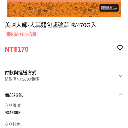
美味大師-大蒜麵包醬強蒜味/470G入
超取滿NT$699免運
NT$170
付款與運送方式
超取滿NT$699免運
付款方式
商品特色
信用卡一次付款
商品編號
Apple Pay
9046695
運送方式
商品特色