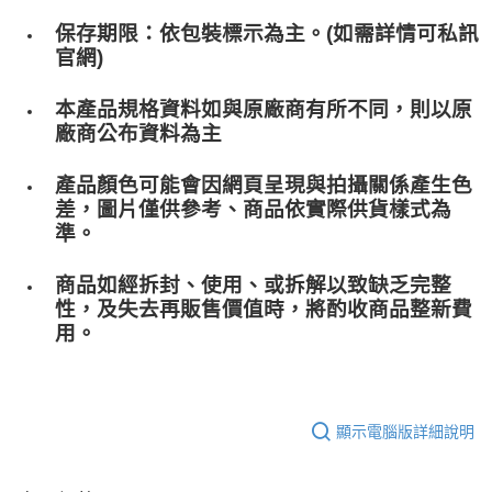
保存期限：依包裝標示為主。(如需詳情可私訊
官網)
本產品規格資料如與原廠商有所不同，則以原
廠商公布資料為主
產品顏色可能會因網頁呈現與拍攝關係產生色
差，圖片僅供參考、商品依實際供貨樣式為
準。
商品如經拆封、使用、或拆解以致缺乏完整
性，及失去再販售價值時，將酌收商品整﻿新費
用。
顯示電腦版詳細說明