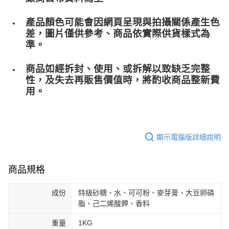
產品顏色可能會因網頁呈現與拍攝關係產生色
差，圖片僅供參考、商品依實際供貨樣式為
準。
商品如經拆封、使用、或拆解以致缺乏完整
性，及失去再販售價值時，將酌收商品整﻿新費
用。
顯示電腦版詳細說明
商品規格
成份
特級砂糖、水、可可粉、麥芽膏、大豆卵磷
脂、己二烯酸鉀、香料
重量
1KG