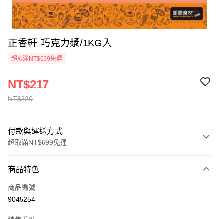
正香軒-巧克力漿/1KG入
超取滿NT$699免運
NT$217
NT$220
付款與運送方式
超取滿NT$699免運
付款方式
商品特色
信用卡一次付款
商品編號
Apple Pay
9045254
運送方式