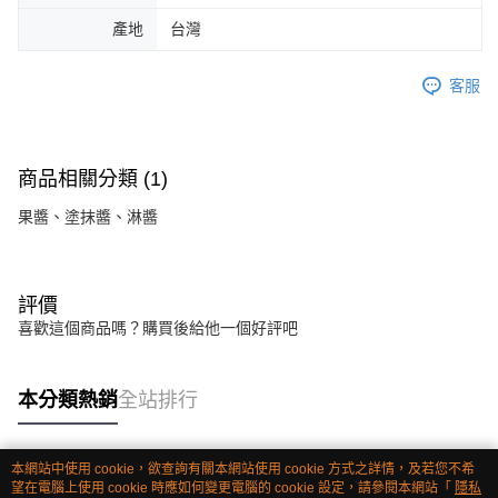
產地
台灣
客服
商品相關分類 (1)
果醬、塗抹醬、淋醬
評價
喜歡這個商品嗎？購買後給他一個好評吧
本分類熱銷
全站排行
本網站中使用 cookie，欲查詢有關本網站使用 cookie 方式之詳情，及若您不希
熱門標籤
望在電腦上使用 cookie 時應如何變更電腦的 cookie 設定，請參閱本網站「
隱私