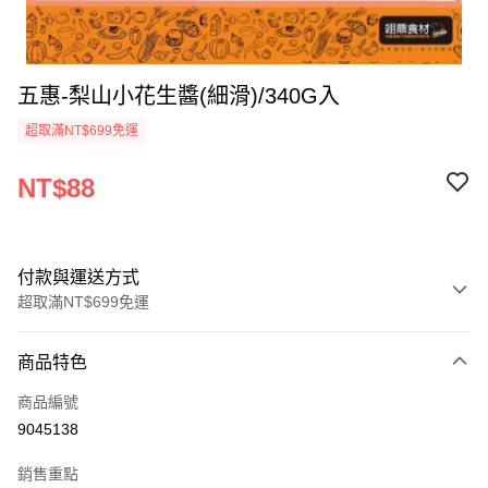
五惠-梨山小花生醬(細滑)/340G入
超取滿NT$699免運
NT$88
付款與運送方式
超取滿NT$699免運
付款方式
商品特色
信用卡一次付款
商品編號
Apple Pay
9045138
運送方式
銷售重點