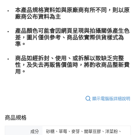
本產品規格資料如與原廠商有所不同，則以原
廠商公布資料為主
產品顏色可能會因網頁呈現與拍攝關係產生色
差，圖片僅供參考、商品依實際供貨樣式為
準。
商品如經拆封、使用、或拆解以致缺乏完整
性，及失去再販售價值時，將酌收商品整﻿新費
用。
顯示電腦版詳細說明
商品規格
成分
砂糖、草莓、麥芽、關華豆膠、洋菜粉、