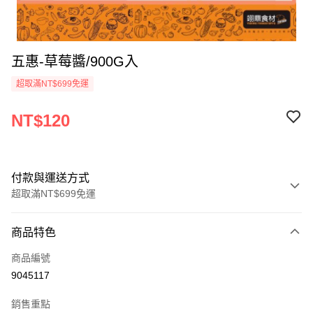
五惠-草莓醬/900G入
超取滿NT$699免運
NT$120
付款與運送方式
超取滿NT$699免運
付款方式
商品特色
信用卡一次付款
商品編號
Apple Pay
9045117
運送方式
銷售重點