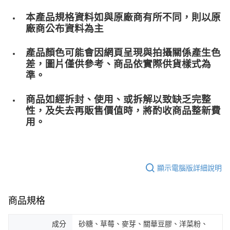
本產品規格資料如與原廠商有所不同，則以原
廠商公布資料為主
產品顏色可能會因網頁呈現與拍攝關係產生色
差，圖片僅供參考、商品依實際供貨樣式為
準。
商品如經拆封、使用、或拆解以致缺乏完整
性，及失去再販售價值時，將酌收商品整﻿新費
用。
顯示電腦版詳細說明
商品規格
成分
砂糖、草莓、麥芽、關華豆膠、洋菜粉、