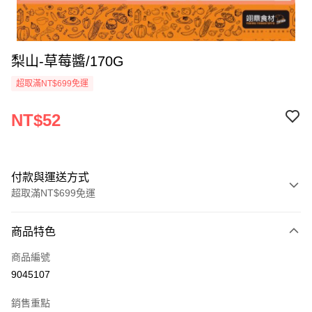
梨山-草莓醬/170G
超取滿NT$699免運
NT$52
付款與運送方式
超取滿NT$699免運
付款方式
商品特色
信用卡一次付款
商品編號
Apple Pay
9045107
運送方式
銷售重點