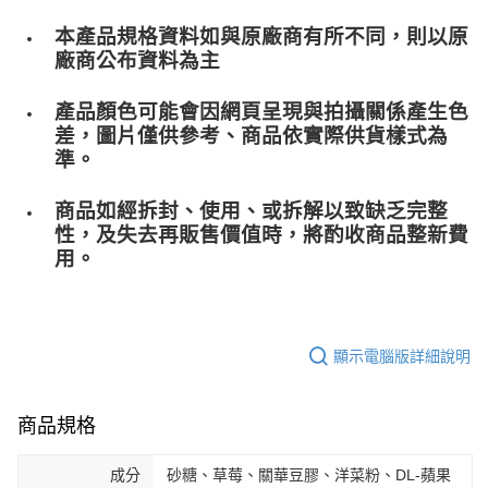
本產品規格資料如與原廠商有所不同，則以原
廠商公布資料為主
產品顏色可能會因網頁呈現與拍攝關係產生色
差，圖片僅供參考、商品依實際供貨樣式為
準。
商品如經拆封、使用、或拆解以致缺乏完整
性，及失去再販售價值時，將酌收商品整﻿新費
用。
顯示電腦版詳細說明
商品規格
成分
砂糖、草莓、關華豆膠、洋菜粉、DL-蘋果