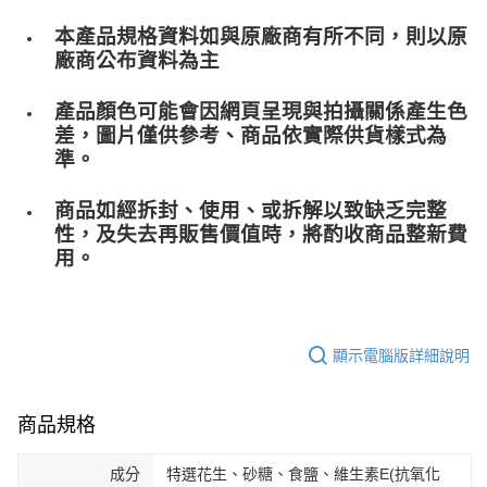
本產品規格資料如與原廠商有所不同，則以原
廠商公布資料為主
產品顏色可能會因網頁呈現與拍攝關係產生色
差，圖片僅供參考、商品依實際供貨樣式為
準。
商品如經拆封、使用、或拆解以致缺乏完整
性，及失去再販售價值時，將酌收商品整﻿新費
用。
顯示電腦版詳細說明
商品規格
成分
特選花生、砂糖、食鹽、維生素E(抗氧化