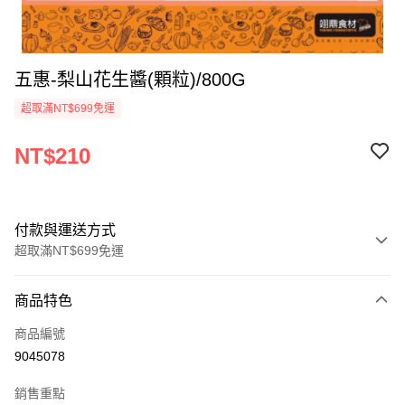
五惠-梨山花生醬(顆粒)/800G
超取滿NT$699免運
NT$210
付款與運送方式
超取滿NT$699免運
付款方式
商品特色
信用卡一次付款
商品編號
Apple Pay
9045078
運送方式
銷售重點