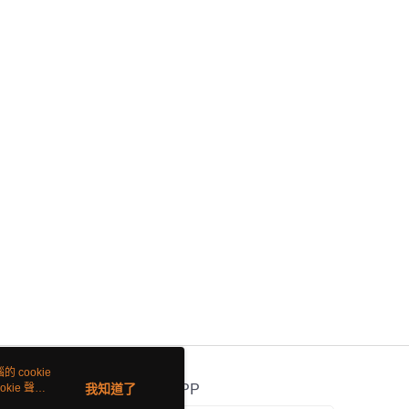
 cookie
kie 聲明
我知道了
官方APP