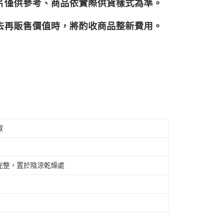
片僅供參考、商品依實際供貨樣式為準。
再販售價值時，將酌收商品整﻿新費用。
椒
完整，置於陰涼乾燥處