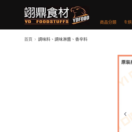
商品分類
🔖
首頁
調味料、調味淋醬、香辛料