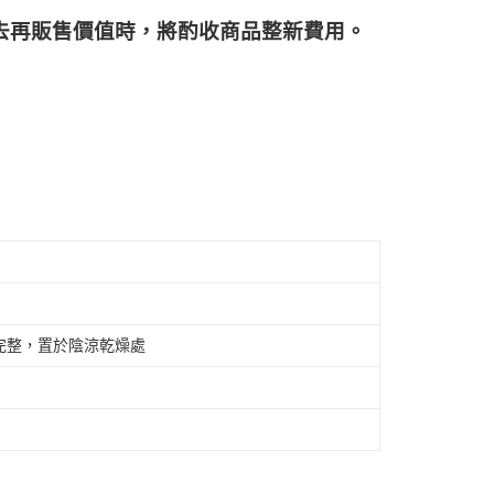
再販售價值時，將酌收商品整﻿新費用。
完整，置於陰涼乾燥處