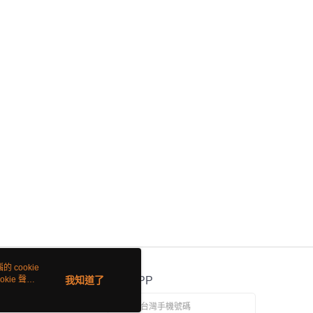
 cookie
kie 聲明
我知道了
官方APP