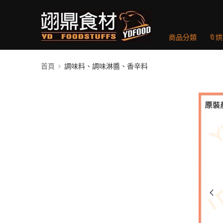
商品分類
🔖
首頁
調味料、調味淋醬、香辛料