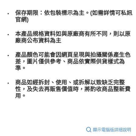
保存期限：依包裝標示為主。(如需詳情可私訊
官網)
本產品規格資料如與原廠商有所不同，則以原
廠商公布資料為主
產品顏色可能會因網頁呈現與拍攝關係產生色
差，圖片僅供參考、商品依實際供貨樣式為
準。
商品如經拆封、使用、或拆解以致缺乏完整
性，及失去再販售價值時，將酌收商品整﻿新費
用。
顯示電腦版詳細說明