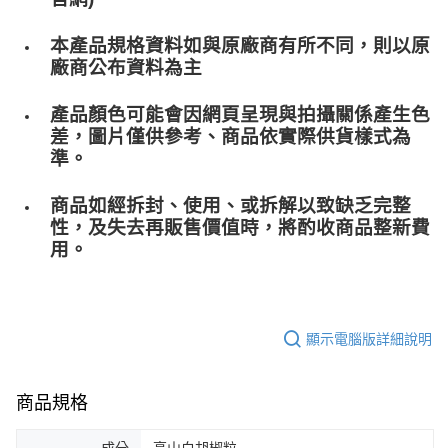
本產品規格資料如與原廠商有所不同，則以原
廠商公布資料為主
產品顏色可能會因網頁呈現與拍攝關係產生色
差，圖片僅供參考、商品依實際供貨樣式為
準。
商品如經拆封、使用、或拆解以致缺乏完整
性，及失去再販售價值時，將酌收商品整﻿新費
用。
顯示電腦版詳細說明
商品規格