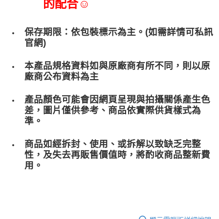
的配合☺
保存期限：依包裝標示為主。(如需詳情可私訊
官網)
本產品規格資料如與原廠商有所不同，則以原
廠商公布資料為主
產品顏色可能會因網頁呈現與拍攝關係產生色
差，圖片僅供參考、商品依實際供貨樣式為
準。
商品如經拆封、使用、或拆解以致缺乏完整
性，及失去再販售價值時，將酌收商品整﻿新費
用。