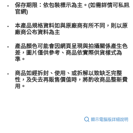
保存期限：依包裝標示為主。(如需詳情可私訊
官網)
本產品規格資料如與原廠商有所不同，則以原
廠商公布資料為主
產品顏色可能會因網頁呈現與拍攝關係產生色
差，圖片僅供參考、商品依實際供貨樣式為
準。
商品如經拆封、使用、或拆解以致缺乏完整
性，及失去再販售價值時，將酌收商品整﻿新費
用。
顯示電腦版詳細說明