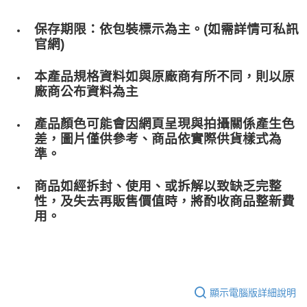
保存期限：依包裝標示為主。(如需詳情可私訊
官網)
本產品規格資料如與原廠商有所不同，則以原
廠商公布資料為主
產品顏色可能會因網頁呈現與拍攝關係產生色
差，圖片僅供參考、商品依實際供貨樣式為
準。
商品如經拆封、使用、或拆解以致缺乏完整
性，及失去再販售價值時，將酌收商品整﻿新費
用。
顯示電腦版詳細說明