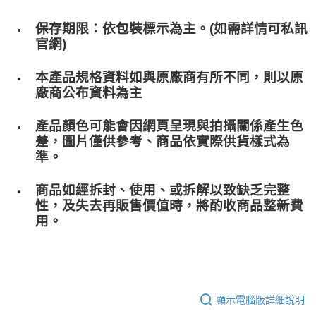
保存期限：依包裝標示為主。(如需詳情可私訊
官網)
本產品規格資料如與原廠商有所不同，則以原
廠商公布資料為主
產品顏色可能會因網頁呈現與拍攝關係產生色
差，圖片僅供參考、商品依實際供貨樣式為
準。
商品如經拆封、使用、或拆解以致缺乏完整
性，及失去再販售價值時，將酌收商品整﻿新費
用。
顯示電腦版詳細說明