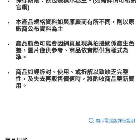
保存期限：依包裝標示為主。(如需詳情可私訊
官網)
本產品規格資料如與原廠商有所不同，則以原
廠商公布資料為主
產品顏色可能會因網頁呈現與拍攝關係產生色
差，圖片僅供參考、商品依實際供貨樣式為
準。
商品如經拆封、使用、或拆解以致缺乏完整
性，及失去再販售價值時，將酌收商品整﻿新費
用。
顯示電腦版詳細說明