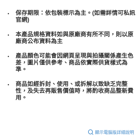
保存期限：依包裝標示為主。(如需詳情可私訊
官網)
本產品規格資料如與原廠商有所不同，則以原
廠商公布資料為主
產品顏色可能會因網頁呈現與拍攝關係產生色
差，圖片僅供參考、商品依實際供貨樣式為
準。
商品如經拆封、使用、或拆解以致缺乏完整
性，及失去再販售價值時，將酌收商品整﻿新費
用。
顯示電腦版詳細說明