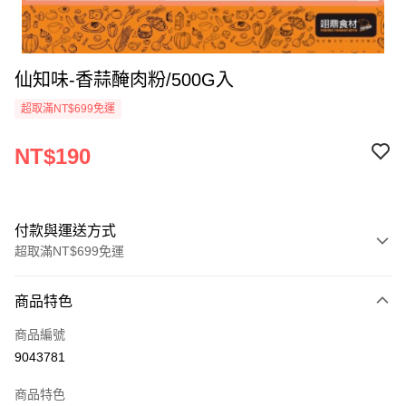
仙知味-香蒜醃肉粉/500G入
超取滿NT$699免運
NT$190
付款與運送方式
超取滿NT$699免運
付款方式
商品特色
信用卡一次付款
商品編號
Apple Pay
9043781
運送方式
商品特色