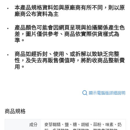
本產品規格資料如與原廠商有所不同，則以原
廠商公布資料為主
產品顏色可能會因網頁呈現與拍攝關係產生色
差，圖片僅供參考、商品依實際供貨樣式為
準。
商品如經拆封、使用、或拆解以致缺乏完整
性，及失去再販售價值時，將酌收商品整﻿新費
用。
顯示電腦版詳細說明
商品規格
成分
麥芽糊精、鹽、糖、胡椒、蒜粉、味素、奶