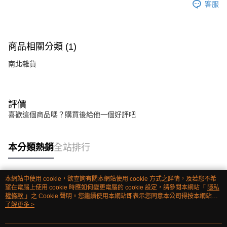
客服
商品相關分類 (1)
南北雜貨
評價
喜歡這個商品嗎？購買後給他一個好評吧
本分類熱銷
全站排行
本網站中使用 cookie，欲查詢有關本網站使用 cookie 方式之詳情，及若您不希
熱門標籤
望在電腦上使用 cookie 時應如何變更電腦的 cookie 設定，請參閱本網站「
隱私
權條款
」之 Cookie 聲明。您繼續使用本網站即表示您同意本公司得按本網站使
用條款之 Cookie 聲明使用 cookie。
了解更多 >