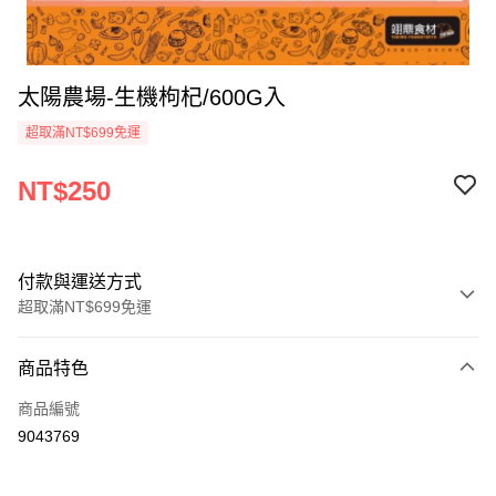
太陽農場-生機枸杞/600G入
超取滿NT$699免運
NT$250
付款與運送方式
超取滿NT$699免運
付款方式
商品特色
信用卡一次付款
商品編號
Apple Pay
9043769
運送方式