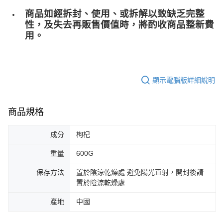
商品如經拆封、使用、或拆解以致缺乏完整
性，及失去再販售價值時，將酌收商品整﻿新費
用。
顯示電腦版詳細說明
商品規格
成分
枸杞
重量
600G
保存方法
置於陰涼乾燥處 避免陽光直射，開封後請
置於陰涼乾燥處
產地
中國