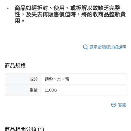
商品如經拆封、使用、或拆解以致缺乏完整
性，及失去再販售價值時，將酌收商品整﻿新費
用。
顯示電腦版詳細說明
商品規格
成分
麵粉、水、鹽
重量
1100G
客服
商品相關分類 (1)