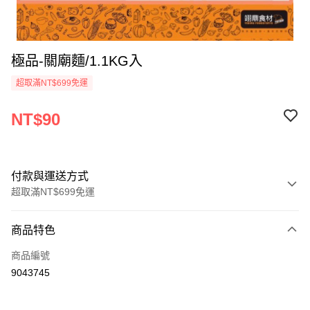
極品-關廟麵/1.1KG入
超取滿NT$699免運
NT$90
付款與運送方式
超取滿NT$699免運
付款方式
商品特色
信用卡一次付款
商品編號
Apple Pay
9043745
運送方式