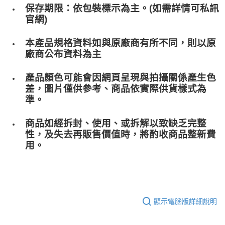
保存期限：依包裝標示為主。(如需詳情可私訊
官網)
本產品規格資料如與原廠商有所不同，則以原
廠商公布資料為主
產品顏色可能會因網頁呈現與拍攝關係產生色
差，圖片僅供參考、商品依實際供貨樣式為
準。
商品如經拆封、使用、或拆解以致缺乏完整
性，及失去再販售價值時，將酌收商品整﻿新費
用。
顯示電腦版詳細說明