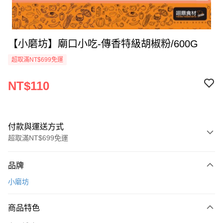
【小磨坊】廟口小吃-傳香特級胡椒粉/600G
超取滿NT$699免運
NT$110
付款與運送方式
超取滿NT$699免運
付款方式
品牌
信用卡一次付款
小磨坊
Apple Pay
商品特色
運送方式