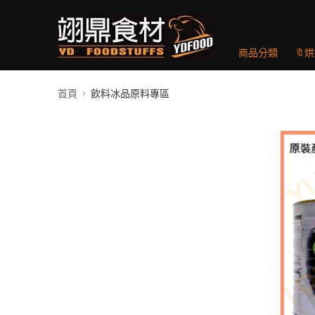
商品分類
🔖
首頁
飲料冰品原料專區