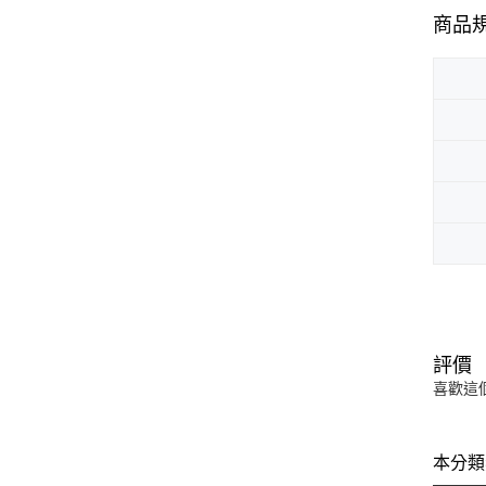
商品
評價
喜歡這
本分類