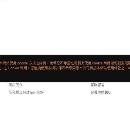
本網站使用 cookie 方式之詳情，及若您不希望在電腦上使用 cookie 時應如何變更電腦的
」之 Cookie 聲明。您繼續使用本網站即表示您同意本公司得按本網站使用條款之 Coo
關於我們
客服資訊
品牌故事
購物說明
商店簡介
客服留言
隱私權及網站使用條款
會員權益聲明
聯絡我們
ult (TW)