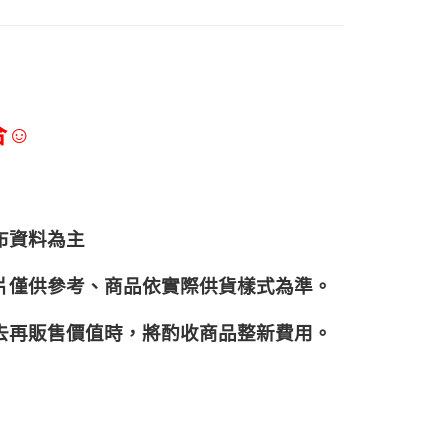
合☺
布資料為主
片僅供參考、商品依實際供貨樣式為準。
再販售價值時，將酌收商品整﻿新費用。