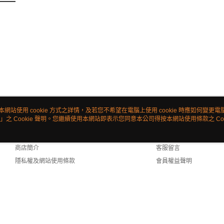
本網站使用 cookie 方式之詳情，及若您不希望在電腦上使用 cookie 時應如何變更電腦的
」之 Cookie 聲明。您繼續使用本網站即表示您同意本公司得按本網站使用條款之 Coo
關於我們
客服資訊
品牌故事
購物說明
商店簡介
客服留言
隱私權及網站使用條款
會員權益聲明
聯絡我們
ult (TW)