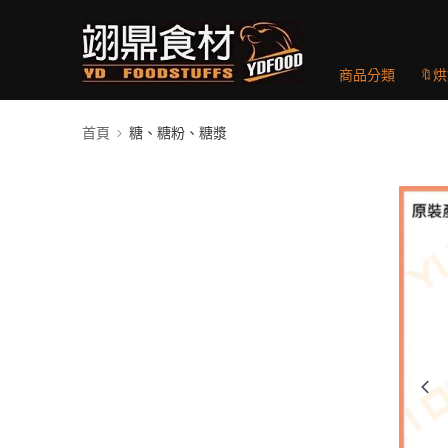
商品分類
🔖
首頁
糖、糖粉、糖漿