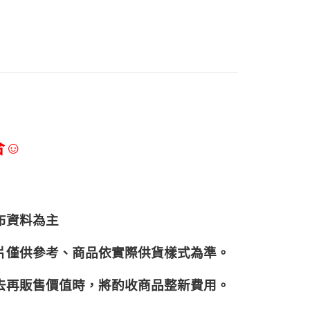
合☺
布資料為主
片僅供參考、商品依實際供貨樣式為準。
再販售價值時，將酌收商品整﻿新費用。