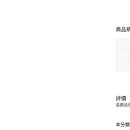
商品
評價
喜歡這
本分類