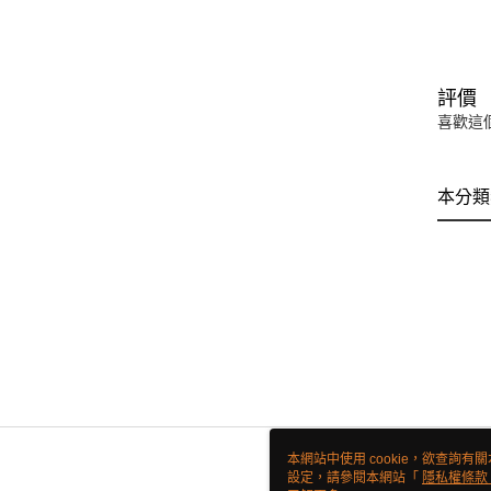
評價
喜歡這
本分類
本網站中使用 cookie，欲查詢有關
設定，請參閱本網站「
隱私權條款