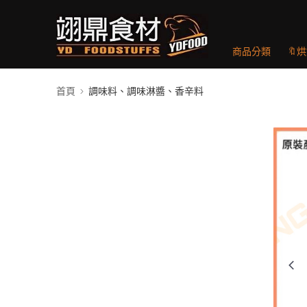
商品分類
🔖
首頁
調味料、調味淋醬、香辛料