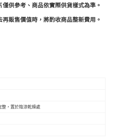
片僅供參考、商品依實際供貨樣式為準。
再販售價值時，將酌收商品整﻿新費用。
完整，置於陰涼乾燥處