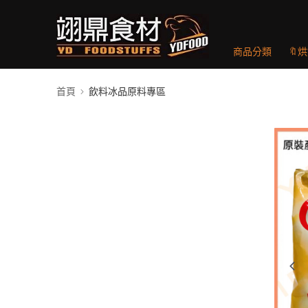
商品分類
🔖
首頁
飲料冰品原料專區