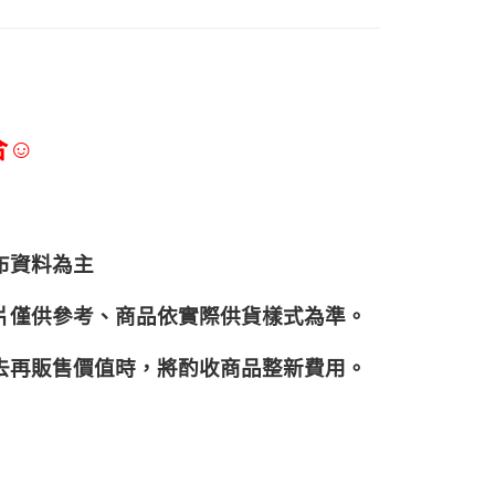
合☺
布資料為主
片僅供參考、商品依實際供貨樣式為準。
再販售價值時，將酌收商品整﻿新費用。