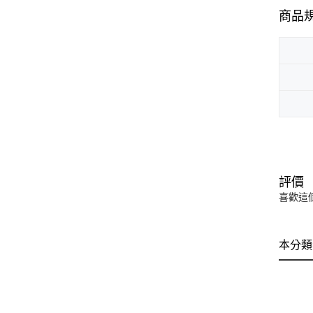
商品
評價
喜歡這
本分類