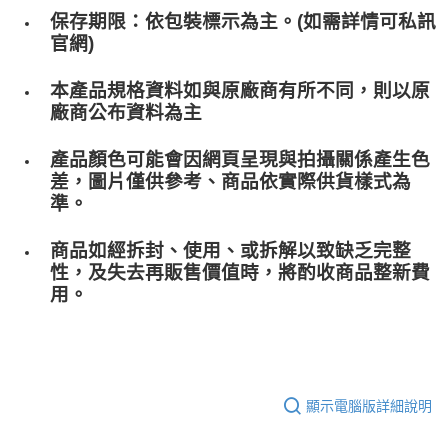
保存期限：依包裝標示為主。(如需詳情可私訊
官網)
本產品規格資料如與原廠商有所不同，則以原
廠商公布資料為主
產品顏色可能會因網頁呈現與拍攝關係產生色
差，圖片僅供參考、商品依實際供貨樣式為
準。
商品如經拆封、使用、或拆解以致缺乏完整
性，及失去再販售價值時，將酌收商品整﻿新費
用。
顯示電腦版詳細說明