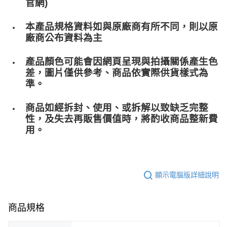
官網)
本產品規格資料如與原廠商有所不同，則以原
廠商公布資料為主
產品顏色可能會因網頁呈現與拍攝關係產生色
差，圖片僅供參考、商品依實際供貨樣式為
準。
商品如經拆封、使用、或拆解以致缺乏完整
性，及失去再販售價值時，將酌收商品整﻿新費
用。
顯示電腦版詳細說明
商品規格