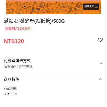
滿點-即發酵母(紅低糖)/500G
超取滿NT$699免運
NT$120
付款與運送方式
超取滿NT$699免運
付款方式
商品特色
信用卡一次付款
商品編號
Apple Pay
9043552
運送方式