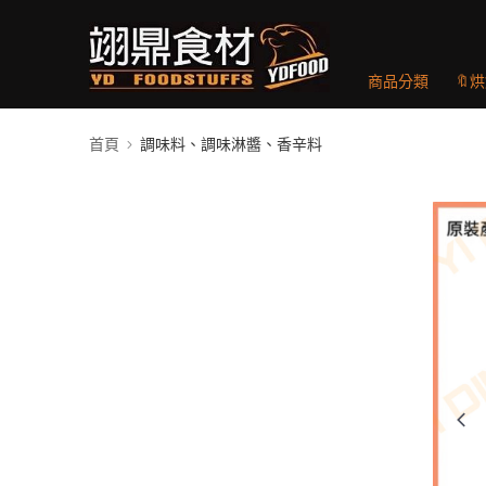
商品分類
🔖
首頁
調味料、調味淋醬、香辛料