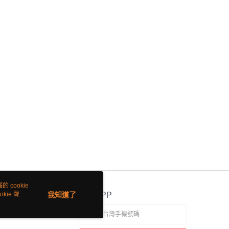
 cookie
kie 聲明
我知道了
官方APP