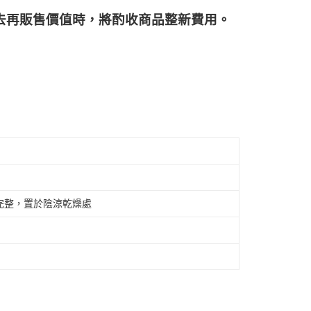
再販售價值時，將酌收商品整﻿新費用。
完整，置於陰涼乾燥處