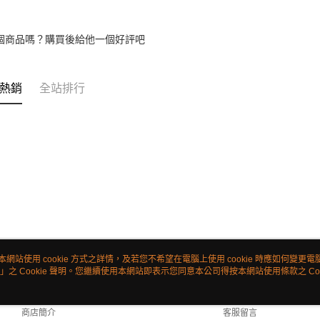
個商品嗎？購買後給他一個好評吧
熱銷
全站排行
本網站使用 cookie 方式之詳情，及若您不希望在電腦上使用 cookie 時應如何變更電腦的
」之 Cookie 聲明。您繼續使用本網站即表示您同意本公司得按本網站使用條款之 Coo
關於我們
客服資訊
品牌故事
購物說明
商店簡介
客服留言