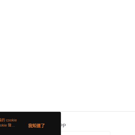
 cookie
kie 聲明
我知道了
官方APP