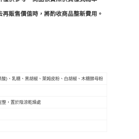
再販售價值時，將酌收商品整﻿新費用。
蘋果酸)、乳糖、黑胡椒、萊姆皮粉、白胡椒、木糖酵母粉
完整，置於陰涼乾燥處