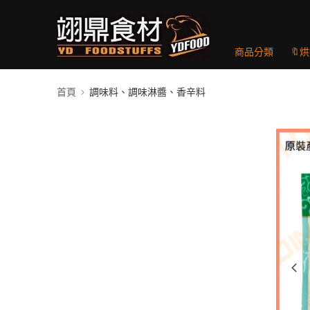
商品分類
🔖
首頁
調味料、調味淋醬、香辛料